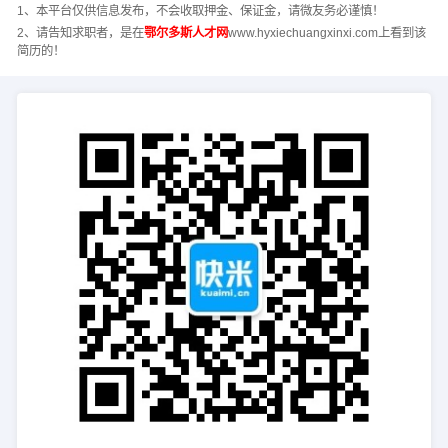
1、本平台仅供信息发布，不会收取押金、保证金，请微友务必谨慎！
2、请告知求职者，是在
鄂尔多斯人才网
www.hyxiechuangxinxi.com上看到该
简历的！