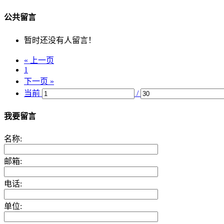
公共留言
暂时还没有人留言！
« 上一页
1
下一页 »
当前
/
我要留言
名称:
邮箱:
电话:
单位: