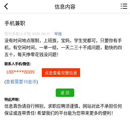
信息内容
手机兼职
鄂尔多斯人才网 2026.08.07
举报
没有时间地点限制，上班族，宝妈，学生党都可，只要你有手
机，有空闲时间，一单一结，一天二三十不成问题，勤快的四
五十，每天挣零花钱没问题！
联系人手机/微信：
188****8089
点击查看完整信息
(
查看需要10金币
)
特此声明：
信息真伪请自行辨别，求职应聘须谨慎，网站对此不承担任何
保证或连带责任! 希望我们的平台能为您带来更多的便利！