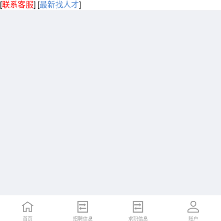
[
联系客服
]
[
最新找人才
]
首页
招聘信息
求职信息
账户