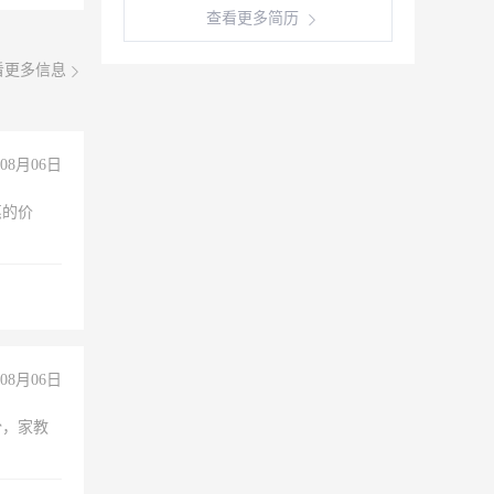
查看更多简历
看更多信息
08月06日
惠的价
08月06日
份，家教