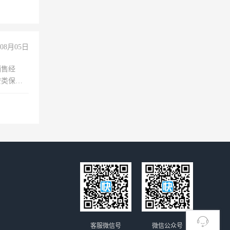
08月05日
销售经
安类保安
维修水电
经验
客服微信号
微信公众号