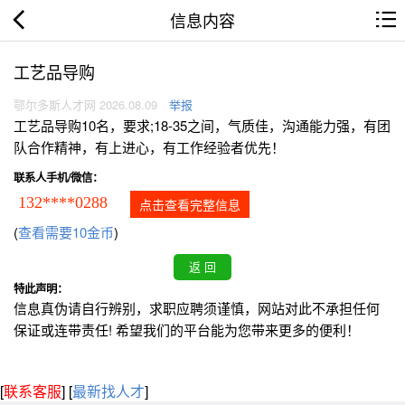
信息内容
工艺品导购
鄂尔多斯人才网 2026.08.09
举报
工艺品导购10名，要求;18-35之间，气质佳，沟通能力强，有团
队合作精神，有上进心，有工作经验者优先！
联系人手机/微信：
132****0288
点击查看完整信息
(
查看需要10金币
)
特此声明：
信息真伪请自行辨别，求职应聘须谨慎，网站对此不承担任何
保证或连带责任! 希望我们的平台能为您带来更多的便利！
[
联系客服
]
[
最新找人才
]